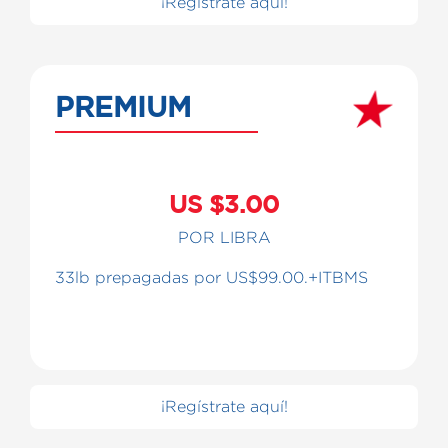
¡Regístrate aquí!
PREMIUM
US $3.00
POR LIBRA
33lb prepagadas por US$99.00.+ITBMS
¡Regístrate aquí!