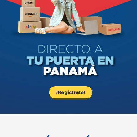
¡Regístrate!