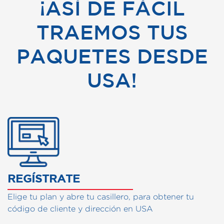
¡ASÍ DE FÁCIL
TRAEMOS TUS
PAQUETES DESDE
USA!
CÓMO FUNCIONA NUESTRO
REGÍSTRATE
Elige tu plan y abre tu casillero, para obtener tu
código de cliente y dirección en USA